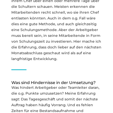
ihrem Chef über einen oder mehrere Tage über
die Schultern schauen. Meisten erkennen die
Mitarbeitenden recht schnell, wo sie ihren Chef
entlasten könnten. Auch in dem o.g. Fall wäre
dies eine gute Methode, und auch gleichzeitig
eine Schulungsmethode. Aber der Arbeitgeber
muss bereit sein, in seine Mitarbeitende in Form
von Schulungszeit zu investieren. Hier mache ich
die Erfahrung, dass doch lieber auf den nächsten
Monatsabschluss geschaut wird als auf eine
langfristige Entwicklung.
Was sind Hindernisse in der Umsetzung?
Was hindert Arbeitgeber oder Teamleiter daran,
die o.g. Punkte umzusetzen? Meine Erfahrung
sagt: Das Tagesgeschäft und somit der nächste
Auftrag haben häufig Vorrang. Und es fehlen
Zeiten für eine Bestandsaufnahme und